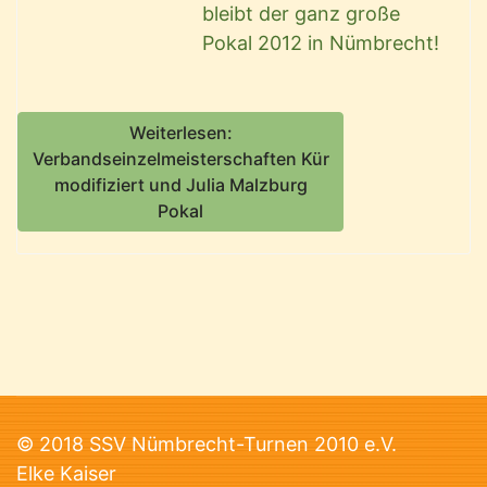
bleibt der ganz große
Pokal 2012 in Nümbrecht!
Weiterlesen:
Verbandseinzelmeisterschaften Kür
modifiziert und Julia Malzburg
Pokal
© 2018 SSV Nümbrecht-Turnen 2010 e.V.
Elke Kaiser