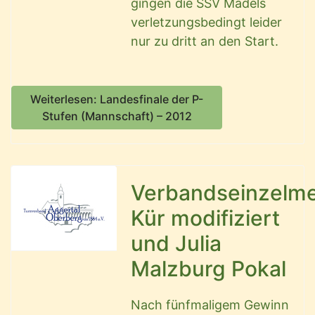
gingen die SSV Mädels
verletzungsbedingt leider
nur zu dritt an den Start.
Weiterlesen: Landesfinale der P-
Stufen (Mannschaft) – 2012
Verbandseinzelme
Kür modifiziert
und Julia
Malzburg Pokal
Nach fünfmaligem Gewinn