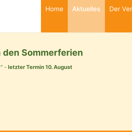
Home
Aktuelles
Der Ver
n den Sommerferien
r" -
letzter Termin 10. August