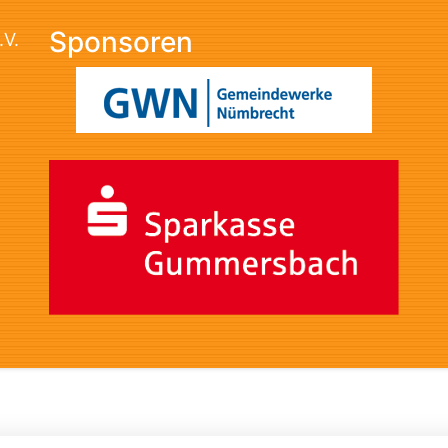
Sponsoren
.V.